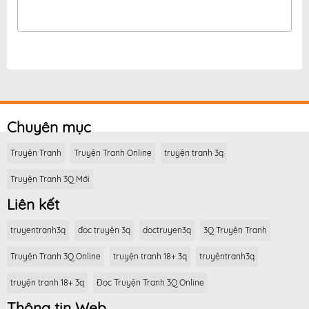
Chuyên mục
Truyện Tranh
Truyện Tranh Online
truyện tranh 3q
Truyện Tranh 3Q Mới
Liên kết
truyentranh3q
đọc truyện 3q
doctruyen3q
3Q Truyện Tranh
Truyện Tranh 3Q Online
truyện tranh 18+ 3q
truyệntranh3q
truyện tranh 18+ 3q
Đọc Truyện Tranh 3Q Online
Thông tin Web