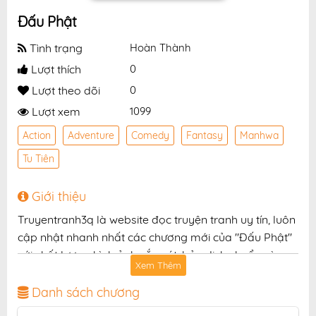
Đấu Phật
Tình trạng
Hoàn Thành
Lượt thích
0
Lượt theo dõi
0
Lượt xem
1099
Action
Adventure
Comedy
Fantasy
Manhwa
Tu Tiên
Giới thiệu
Truyentranh3q là website đọc truyện tranh uy tín, luôn
cập nhật nhanh nhất các chương mới của "Đấu Phật"
với chất lượng hình ảnh sắc nét, bản dịch chuẩn và
Xem Thêm
giao diện thân thiện, mang đến trải nghiệm đọc truyện
hấp dẫn, tiện lợi, hoàn toàn miễn phí cho độc giả yêu
Danh sách chương
thích truyện tranh online.