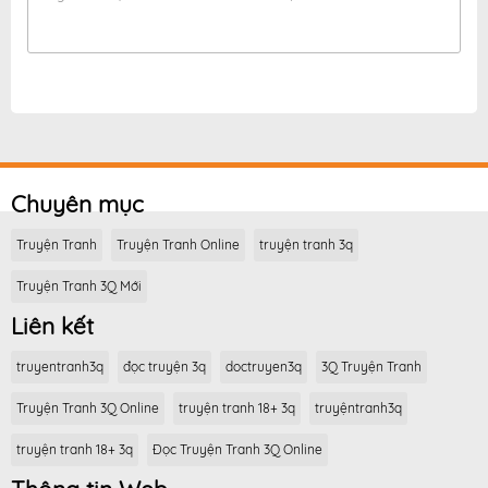
Chuyên mục
Truyện Tranh
Truyện Tranh Online
truyện tranh 3q
Truyện Tranh 3Q Mới
Liên kết
truyentranh3q
đọc truyện 3q
doctruyen3q
3Q Truyện Tranh
Truyện Tranh 3Q Online
truyện tranh 18+ 3q
truyệntranh3q
truyện tranh 18+ 3q
Đọc Truyện Tranh 3Q Online