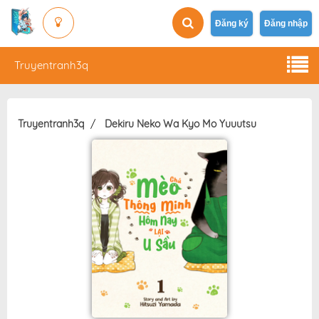
Đăng ký
Đăng nhập
Truyentranh3q
Truyentranh3q
Dekiru Neko Wa Kyo Mo Yuuutsu