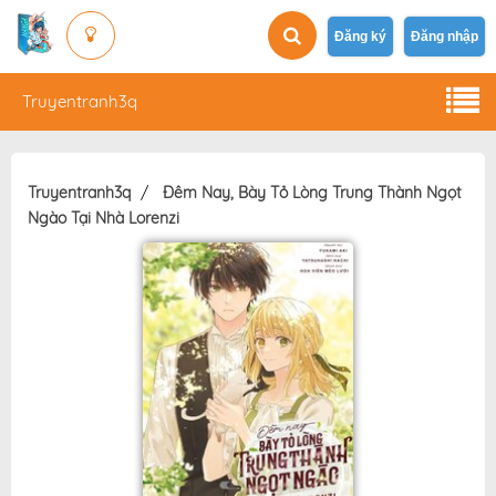
Đăng ký
Đăng nhập
Truyentranh3q
Truyentranh3q
Đêm Nay, Bày Tỏ Lòng Trung Thành Ngọt
Ngào Tại Nhà Lorenzi