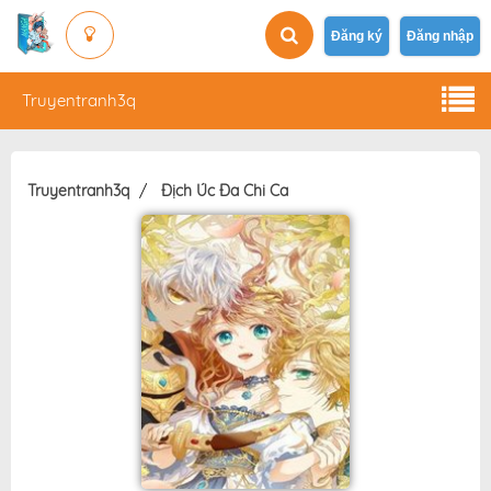
Đăng ký
Đăng nhập
Truyentranh3q
Truyentranh3q
Địch Úc Đa Chi Ca