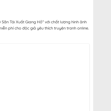
 Săn Tái Xuất Giang Hồ" với chất lượng hình ảnh
iễn phí cho độc giả yêu thích truyện tranh online.