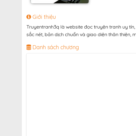
Giới thiệu
Truyentranh3q là website đọc truyện tranh uy tí
sắc nét, bản dịch chuẩn và giao diện thân thiện, 
Danh sách chương