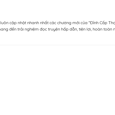
n, luôn cập nhật nhanh nhất các chương mới của "Đỉnh Cấp Thợ
mang đến trải nghiệm đọc truyện hấp dẫn, tiện lợi, hoàn toàn m