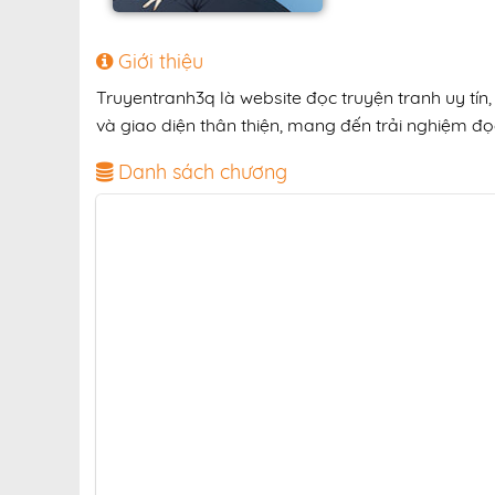
Giới thiệu
Truyentranh3q là website đọc truyện tranh uy tí
và giao diện thân thiện, mang đến trải nghiệm đọc
Danh sách chương