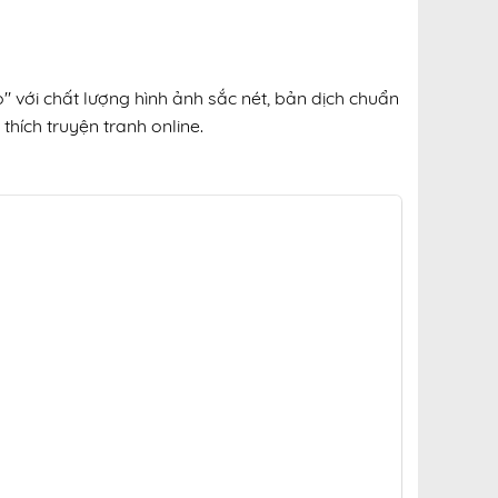
 với chất lượng hình ảnh sắc nét, bản dịch chuẩn
thích truyện tranh online.