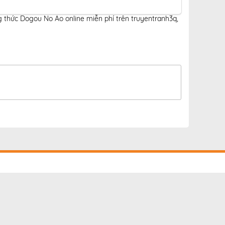
 thức Dogou No Ao online miễn phí trên truyentranh3q
,