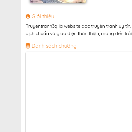
Giới thiệu
Truyentranh3q là website đọc truyện tranh uy tí
dịch chuẩn và giao diện thân thiện, mang đến trải
Danh sách chương