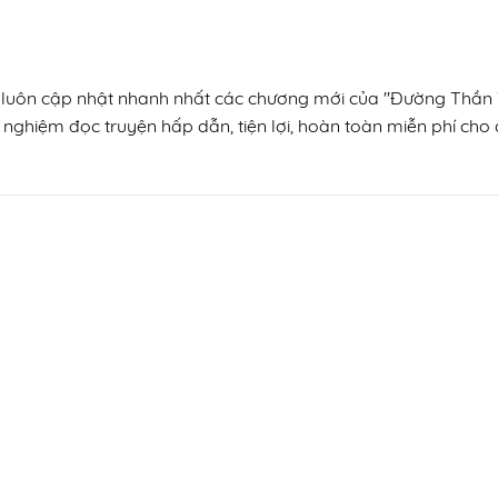
n, luôn cập nhật nhanh nhất các chương mới của "Đường Thần T
 nghiệm đọc truyện hấp dẫn, tiện lợi, hoàn toàn miễn phí cho đ