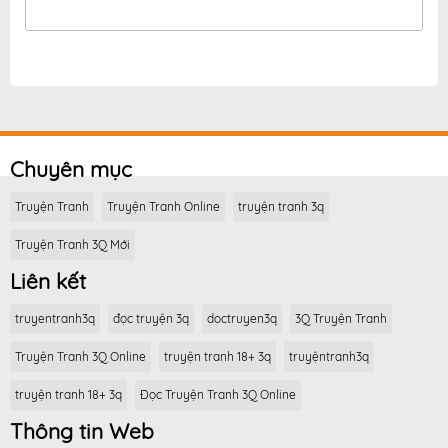
Chuyên mục
Truyện Tranh
Truyện Tranh Online
truyện tranh 3q
Truyện Tranh 3Q Mới
Liên kết
truyentranh3q
đọc truyện 3q
doctruyen3q
3Q Truyện Tranh
Truyện Tranh 3Q Online
truyện tranh 18+ 3q
truyệntranh3q
truyện tranh 18+ 3q
Đọc Truyện Tranh 3Q Online
Thông tin Web