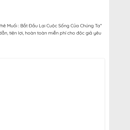
 Phê Muối : Bắt Đầu Lại Cuộc Sống Của Chúng Ta"
ẫn, tiện lợi, hoàn toàn miễn phí cho độc giả yêu