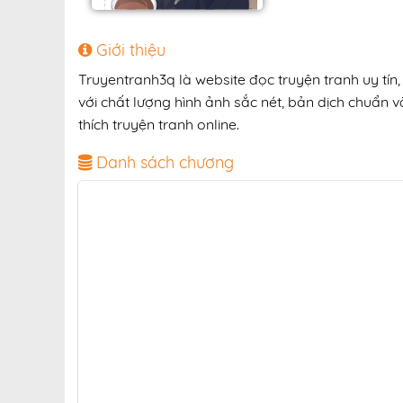
Giới thiệu
Truyentranh3q là website đọc truyện tranh uy tí
với chất lượng hình ảnh sắc nét, bản dịch chuẩn v
thích truyện tranh online.
Danh sách chương