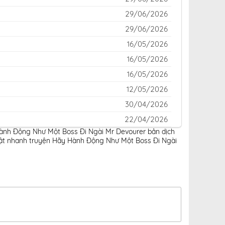
29/06/2026
29/06/2026
16/05/2026
16/05/2026
16/05/2026
12/05/2026
30/04/2026
22/04/2026
Hành Động Như Một Boss Đi Ngài Mr Devourer bản dịch
06/04/2026
ật nhanh truyện Hãy Hành Động Như Một Boss Đi Ngài
31/03/2026
24/03/2026
07/03/2026
01/03/2026
22/02/2026
15/02/2026