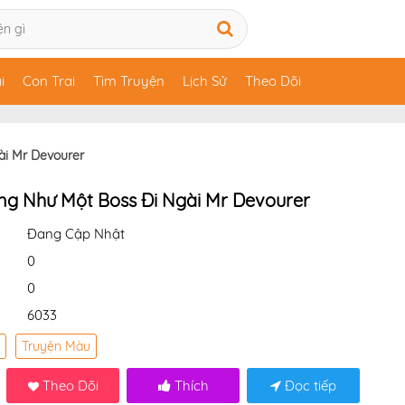
i
Con Trai
Tìm Truyện
Lịch Sử
Theo Dõi
i Mr Devourer
g Như Một Boss Đi Ngài Mr Devourer
Đang Cập Nhật
0
0
6033
Truyện Màu
Theo Dõi
Thích
Đọc tiếp