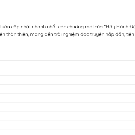
n, luôn cập nhật nhanh nhất các chương mới của "Hãy Hành Đ
ện thân thiện, mang đến trải nghiệm đọc truyện hấp dẫn, tiện 