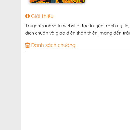
Giới thiệu
Truyentranh3q là website đọc truyện tranh uy tín
dịch chuẩn và giao diện thân thiện, mang đến trải
Danh sách chương