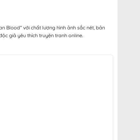
an Blood" với chất lượng hình ảnh sắc nét, bản
ộc giả yêu thích truyện tranh online.