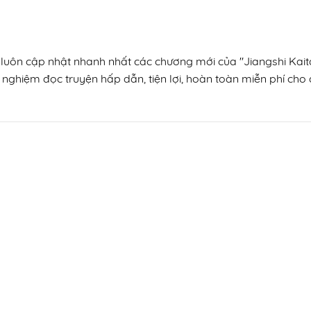
, luôn cập nhật nhanh nhất các chương mới của "Jiangshi Kait
 nghiệm đọc truyện hấp dẫn, tiện lợi, hoàn toàn miễn phí cho đ