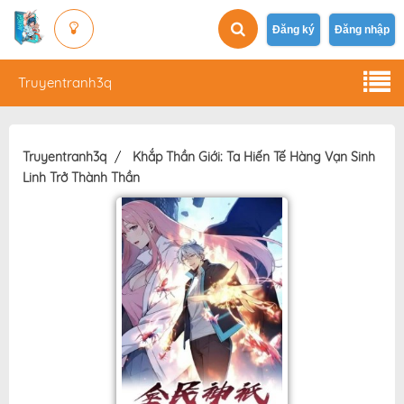
Đăng ký
Đăng nhập
Truyentranh3q
Truyentranh3q
Khắp Thần Giới: Ta Hiến Tế Hàng Vạn Sinh
Linh Trở Thành Thần