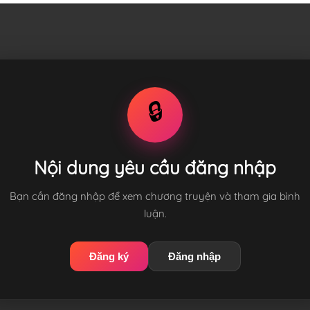
🔒
Nội dung yêu cầu đăng nhập
Bạn cần đăng nhập để xem chương truyện và tham gia bình
luận.
Đăng ký
Đăng nhập