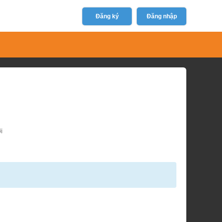
Đăng ký
Đăng nhập
i