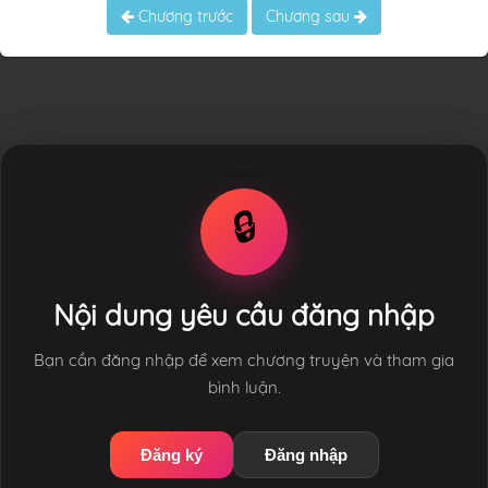
Chương trước
Chương sau
🔒
Nội dung yêu cầu đăng nhập
Bạn cần đăng nhập để xem chương truyện và tham gia
bình luận.
Đăng ký
Đăng nhập