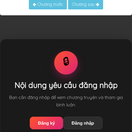
Chương trước
Chương sau
🔒
Nội dung yêu cầu đăng nhập
Bạn cần đăng nhập để xem chương truyện và tham gia
bình luận.
Đăng ký
Đăng nhập