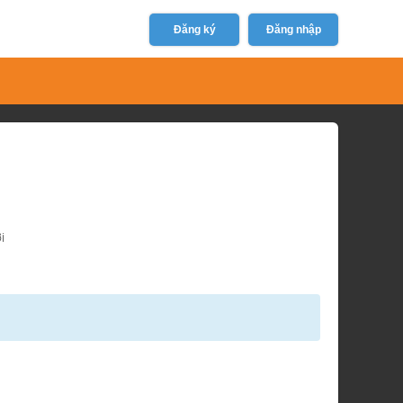
Đăng ký
Đăng nhập
i