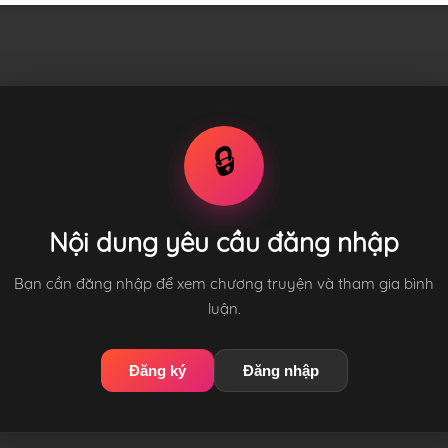
🔒
Nội dung yêu cầu đăng nhập
Bạn cần đăng nhập để xem chương truyện và tham gia bình
luận.
Đăng ký
Đăng nhập