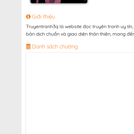
Giới thiệu
Truyentranh3q là website đọc truyện tranh uy tín
bản dịch chuẩn và giao diện thân thiện, mang đến 
Danh sách chương