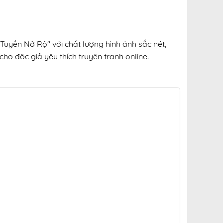
Tuyền Nở Rộ" với chất lượng hình ảnh sắc nét,
cho độc giả yêu thích truyện tranh online.