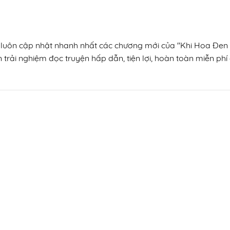
, luôn cập nhật nhanh nhất các chương mới của "Khi Hoa Đen 
trải nghiệm đọc truyện hấp dẫn, tiện lợi, hoàn toàn miễn phí 