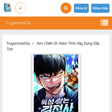
Đăng ký
Đăng nhập
Truyentranh3q
Truyentranh3q
Kim Chiến Sĩ: Hành Trình Xây Dựng Đặc
Tính