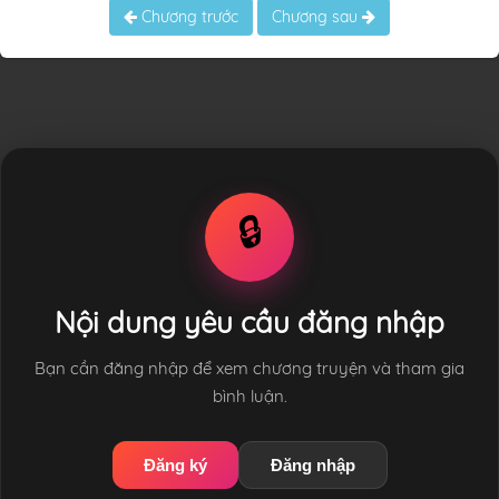
Chương trước
Chương sau
🔒
Nội dung yêu cầu đăng nhập
Bạn cần đăng nhập để xem chương truyện và tham gia
bình luận.
Đăng ký
Đăng nhập