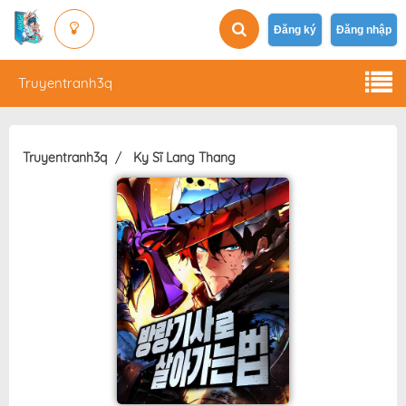
Đăng ký
Đăng nhập
Truyentranh3q
Truyentranh3q
Kỵ Sĩ Lang Thang