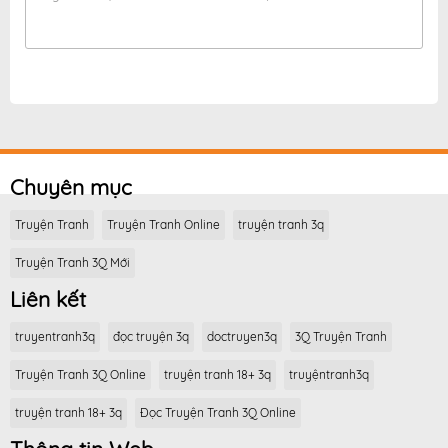
Chuyên mục
Truyện Tranh
Truyện Tranh Online
truyện tranh 3q
Truyện Tranh 3Q Mới
Liên kết
truyentranh3q
đọc truyện 3q
doctruyen3q
3Q Truyện Tranh
Truyện Tranh 3Q Online
truyện tranh 18+ 3q
truyệntranh3q
truyện tranh 18+ 3q
Đọc Truyện Tranh 3Q Online