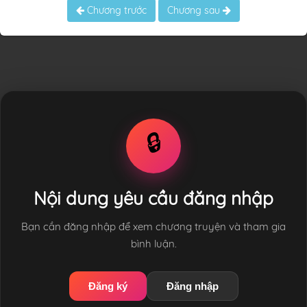
Chương trước
Chương sau
🔒
Nội dung yêu cầu đăng nhập
Bạn cần đăng nhập để xem chương truyện và tham gia
bình luận.
Đăng ký
Đăng nhập