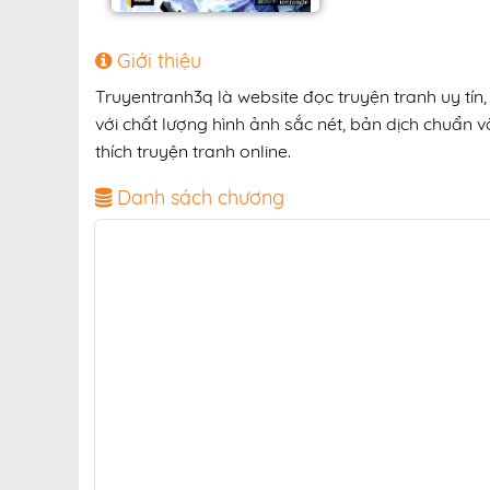
Giới thiệu
Truyentranh3q là website đọc truyện tranh uy t
với chất lượng hình ảnh sắc nét, bản dịch chuẩn v
thích truyện tranh online.
Danh sách chương