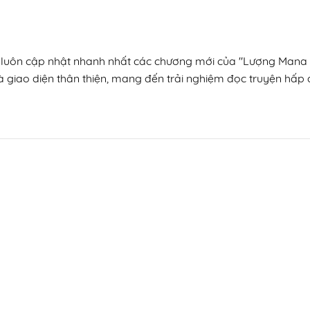
ín, luôn cập nhật nhanh nhất các chương mới của "Lượng Man
à giao diện thân thiện, mang đến trải nghiệm đọc truyện hấp d