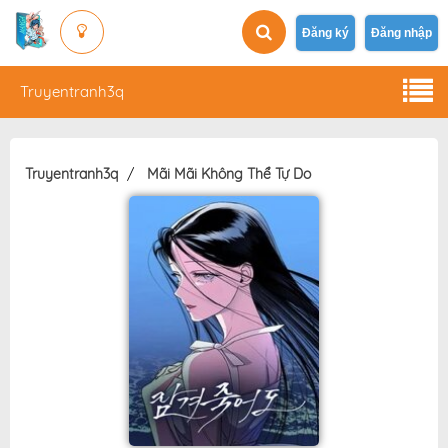
Đăng ký
Đăng nhập
Truyentranh3q
Truyentranh3q
Mãi Mãi Không Thể Tự Do