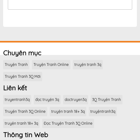
Chuyên mục
Truyện Tranh
Truyện Tranh Online
truyện tranh 3q
Truyện Tranh 3Q Mới
Liên kết
truyentranh3q
đọc truyện 3q
doctruyen3q
3Q Truyện Tranh
Truyện Tranh 3Q Online
truyện tranh 18+ 3q
truyệntranh3q
truyện tranh 18+ 3q
Đọc Truyện Tranh 3Q Online
Thông tin Web