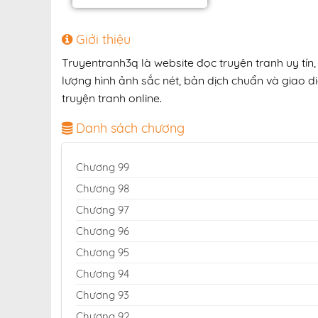
Giới thiệu
Truyentranh3q là website đọc truyện tranh uy tí
lượng hình ảnh sắc nét, bản dịch chuẩn và giao di
truyện tranh online.
Danh sách chương
Chương 99
Chương 98
Chương 97
Chương 96
Chương 95
Chương 94
Chương 93
Chương 92