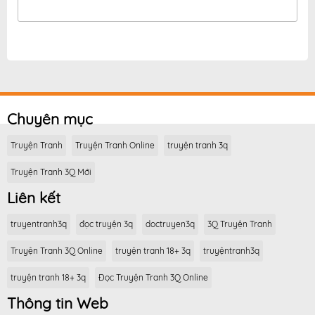
Chuyên mục
Truyện Tranh
Truyện Tranh Online
truyện tranh 3q
Truyện Tranh 3Q Mới
Liên kết
truyentranh3q
đọc truyện 3q
doctruyen3q
3Q Truyện Tranh
Truyện Tranh 3Q Online
truyện tranh 18+ 3q
truyệntranh3q
truyện tranh 18+ 3q
Đọc Truyện Tranh 3Q Online
Thông tin Web