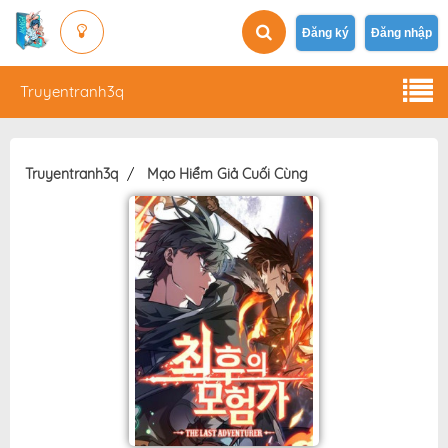
Đăng ký
Đăng nhập
Truyentranh3q
Truyentranh3q
Mạo Hiểm Giả Cuối Cùng