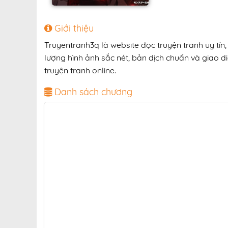
Giới thiệu
Truyentranh3q là website đọc truyện tranh uy tí
lượng hình ảnh sắc nét, bản dịch chuẩn và giao di
truyện tranh online.
Danh sách chương