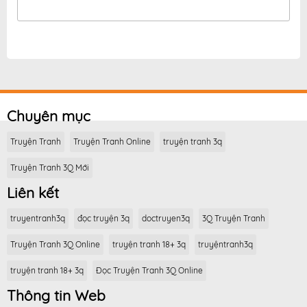
Chuyên mục
Truyện Tranh
Truyện Tranh Online
truyện tranh 3q
Truyện Tranh 3Q Mới
Liên kết
truyentranh3q
đọc truyện 3q
doctruyen3q
3Q Truyện Tranh
Truyện Tranh 3Q Online
truyện tranh 18+ 3q
truyệntranh3q
truyện tranh 18+ 3q
Đọc Truyện Tranh 3Q Online
Thông tin Web