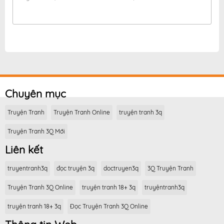
Chuyên mục
Truyện Tranh
Truyện Tranh Online
truyện tranh 3q
Truyện Tranh 3Q Mới
Liên kết
truyentranh3q
đọc truyện 3q
doctruyen3q
3Q Truyện Tranh
Truyện Tranh 3Q Online
truyện tranh 18+ 3q
truyệntranh3q
truyện tranh 18+ 3q
Đọc Truyện Tranh 3Q Online