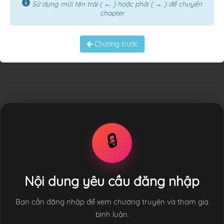
Sử dụng mũi tên trái ( ← ) hoặc phải ( → ) để chuyển
chapter
Chương trước
🔒
Nội dung yêu cầu đăng nhập
Bạn cần đăng nhập để xem chương truyện và tham gia
bình luận.