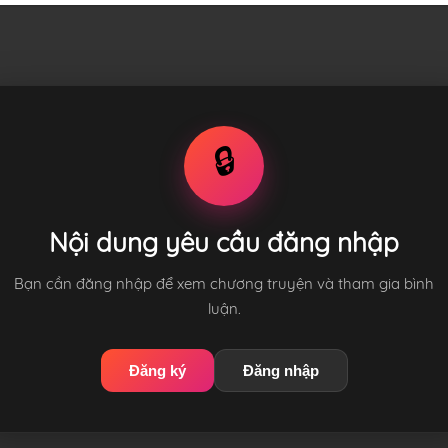
🔒
Nội dung yêu cầu đăng nhập
Bạn cần đăng nhập để xem chương truyện và tham gia bình
luận.
Đăng ký
Đăng nhập