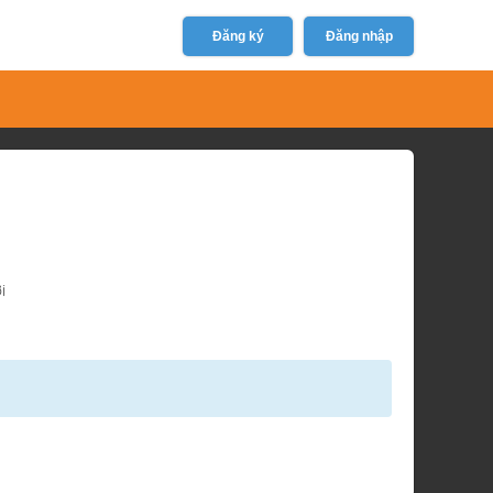
Đăng ký
Đăng nhập
i