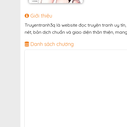
Giới thiệu
Truyentranh3q là website đọc truyện tranh uy tí
nét, bản dịch chuẩn và giao diện thân thiện, mang
Danh sách chương