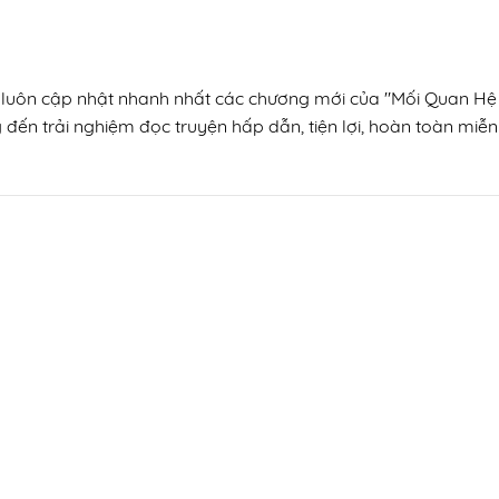
n, luôn cập nhật nhanh nhất các chương mới của "Mối Quan Hệ
 đến trải nghiệm đọc truyện hấp dẫn, tiện lợi, hoàn toàn miễn 