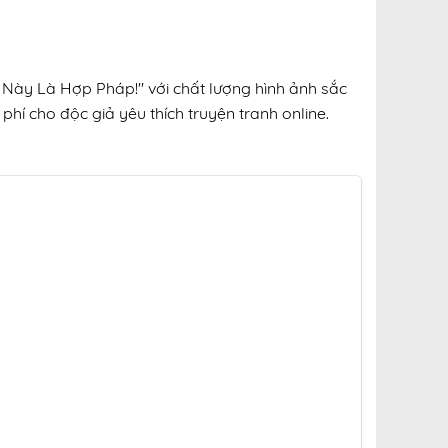
 Này Là Hợp Pháp!" với chất lượng hình ảnh sắc
phí cho độc giả yêu thích truyện tranh online.