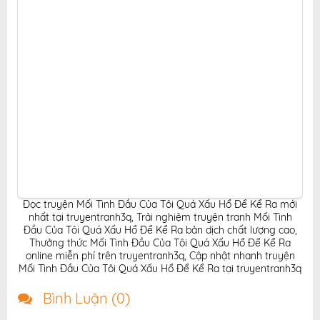
tranh online.
Đọc truyện Mối Tình Đầu Của Tôi Quá Xấu Hổ Để Kể Ra mới
nhất tại truyentranh3q
,
Trải nghiệm truyện tranh Mối Tình
Đầu Của Tôi Quá Xấu Hổ Để Kể Ra bản dịch chất lượng cao
,
Thưởng thức Mối Tình Đầu Của Tôi Quá Xấu Hổ Để Kể Ra
online miễn phí trên truyentranh3q
,
Cập nhật nhanh truyện
Mối Tình Đầu Của Tôi Quá Xấu Hổ Để Kể Ra tại truyentranh3q
Bình Luận (
0
)