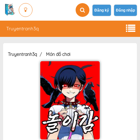
Đăng ký
Đăng nhập
Truyentranh3q
Truyentranh3q
Món đồ chơi