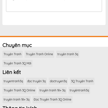
Chuyên mục
Truyện Tranh
Truyện Tranh Online
truyện tranh 3q
Truyện Tranh 3Q Mới
Liên kết
truyentranh3q
đọc truyện 3q
doctruyen3q
3Q Truyện Tranh
Truyện Tranh 3Q Online
truyện tranh 18+ 3q
truyệntranh3q
truyện tranh 18+ 3q
Đọc Truyện Tranh 3Q Online