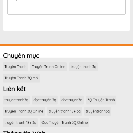
Chuyên mục
Truyện Tranh
Truyện Tranh Online
truyện tranh 3q
Truyện Tranh 3Q Mới
Liên kết
truyentranh3q
đọc truyện 3q
doctruyen3q
3Q Truyện Tranh
Truyện Tranh 3Q Online
truyện tranh 18+ 3q
truyệntranh3q
truyện tranh 18+ 3q
Đọc Truyện Tranh 3Q Online