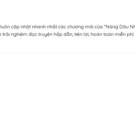
n, luôn cập nhật nhanh nhất các chương mới của "Nàng Dâu N
trải nghiệm đọc truyện hấp dẫn, tiện lợi, hoàn toàn miễn phí 