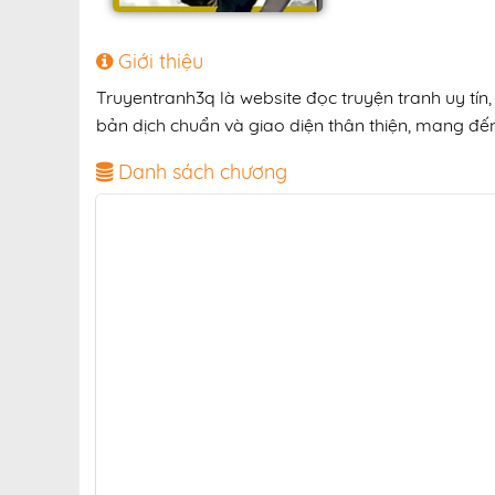
Giới thiệu
Truyentranh3q là website đọc truyện tranh uy tí
bản dịch chuẩn và giao diện thân thiện, mang đến 
Danh sách chương