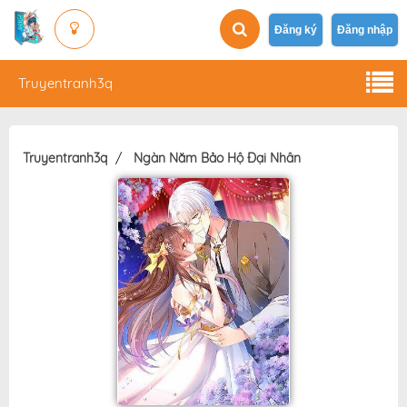
Đăng ký
Đăng nhập
Truyentranh3q
Truyentranh3q
Ngàn Năm Bảo Hộ Đại Nhân