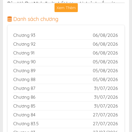
Bảo Hộ Đại Nhân" với chất lượng hình ảnh sắc nét,
Xem Thêm
bản dịch chuẩn và giao diện thân thiện, mang đến trải
nghiệm đọc truyện hấp dẫn, tiện lợi, hoàn toàn miễn
Danh sách chương
phí cho độc giả yêu thích truyện tranh online.
Chương 93
06/08/2026
Chương 92
06/08/2026
Chương 91
06/08/2026
Chương 90
05/08/2026
Chương 89
05/08/2026
Chương 88
05/08/2026
Chương 87
31/07/2026
Chương 86
31/07/2026
Chương 85
31/07/2026
Chương 84
27/07/2026
Chương 83.5
27/07/2026