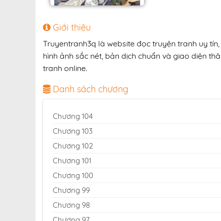
Giới thiệu
Truyentranh3q là website đọc truyện tranh uy tí
hình ảnh sắc nét, bản dịch chuẩn và giao diện thâ
tranh online.
Danh sách chương
Chương 104
Chương 103
Chương 102
Chương 101
Chương 100
Chương 99
Chương 98
Chương 97