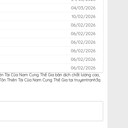
04/03/2026
10/02/2026
06/02/2026
06/02/2026
06/02/2026
06/02/2026
06/02/2026
06/02/2026
iên Tài Của Nam Cung Thế Gia bản dịch chất lượng cao
,
06/02/2026
Tôn Thiên Tài Của Nam Cung Thế Gia tại truyentranh3q
06/02/2026
06/02/2026
06/02/2026
06/02/2026
06/02/2026
06/02/2026