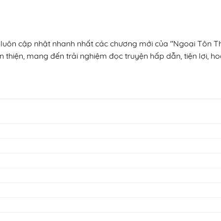
n, luôn cập nhật nhanh nhất các chương mới của "Ngoại Tôn T
n thiện, mang đến trải nghiệm đọc truyện hấp dẫn, tiện lợi, h