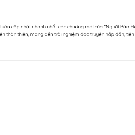
ín, luôn cập nhật nhanh nhất các chương mới của "Người Bảo
ện thân thiện, mang đến trải nghiệm đọc truyện hấp dẫn, tiện 