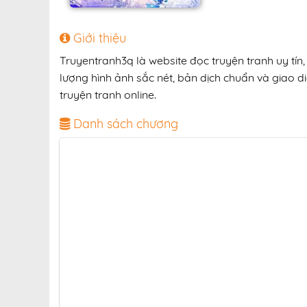
Giới thiệu
Truyentranh3q là website đọc truyện tranh uy t
lượng hình ảnh sắc nét, bản dịch chuẩn và giao di
truyện tranh online.
Danh sách chương