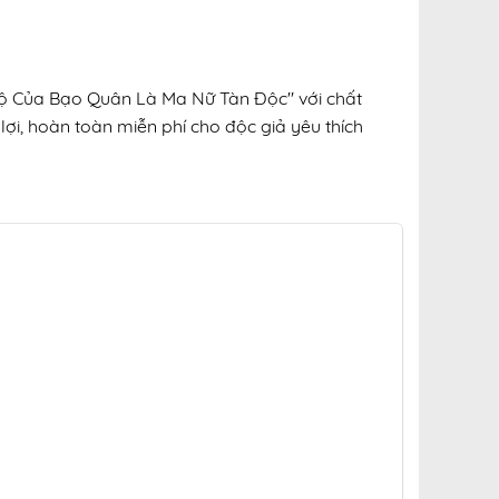
 Hộ Của Bạo Quân Là Ma Nữ Tàn Độc" với chất
lợi, hoàn toàn miễn phí cho độc giả yêu thích