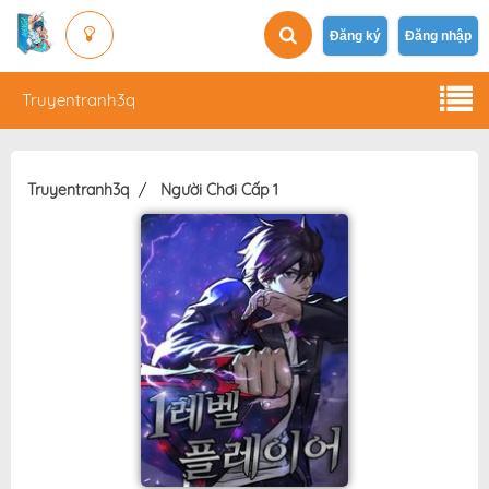
Đăng ký
Đăng nhập
Truyentranh3q
Truyentranh3q
Người Chơi Cấp 1