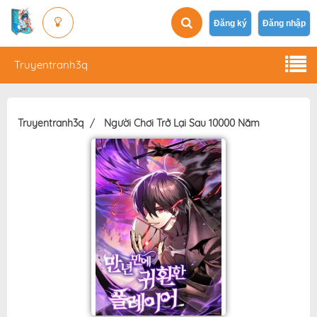
Đăng ký
Đăng nhập
Truyentranh3q
Truyentranh3q
Người Chơi Trở Lại Sau 10000 Năm