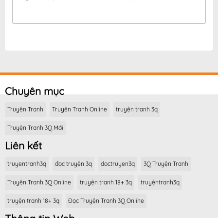
Chuyên mục
Truyện Tranh
Truyện Tranh Online
truyện tranh 3q
Truyện Tranh 3Q Mới
Liên kết
truyentranh3q
đọc truyện 3q
doctruyen3q
3Q Truyện Tranh
Truyện Tranh 3Q Online
truyện tranh 18+ 3q
truyệntranh3q
truyện tranh 18+ 3q
Đọc Truyện Tranh 3Q Online