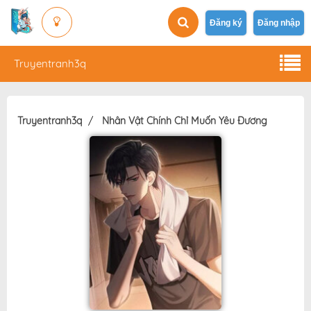
Đăng ký
Đăng nhập
Truyentranh3q
Truyentranh3q
Nhân Vật Chính Chỉ Muốn Yêu Đương