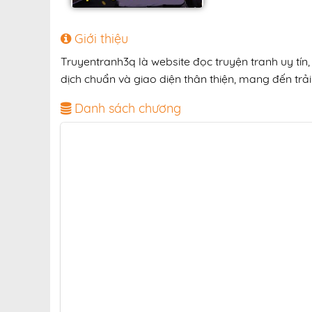
Giới thiệu
Truyentranh3q là website đọc truyện tranh uy tín
dịch chuẩn và giao diện thân thiện, mang đến trải
Danh sách chương