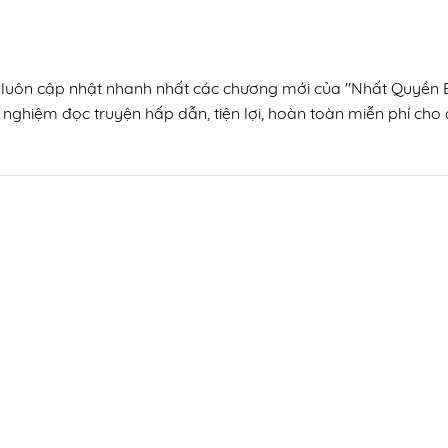
, luôn cập nhật nhanh nhất các chương mới của "Nhất Quyền B
 nghiệm đọc truyện hấp dẫn, tiện lợi, hoàn toàn miễn phí cho đ