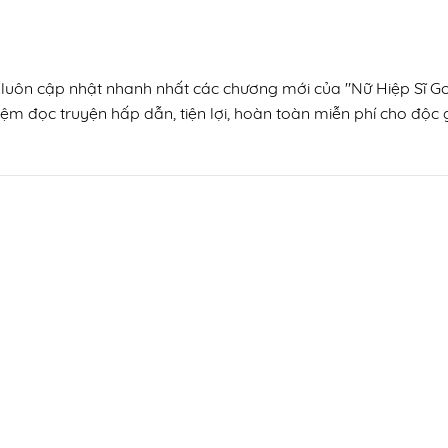
, luôn cập nhật nhanh nhất các chương mới của "Nữ Hiệp Sĩ Gob
ệm đọc truyện hấp dẫn, tiện lợi, hoàn toàn miễn phí cho độc gi