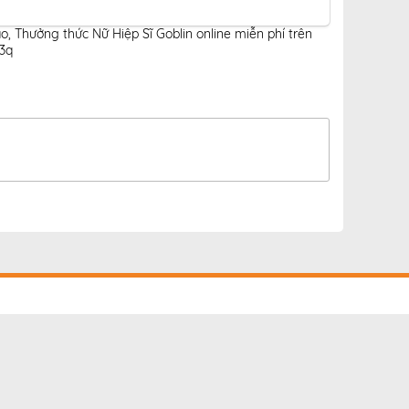
ao
,
Thưởng thức Nữ Hiệp Sĩ Goblin online miễn phí trên
h3q