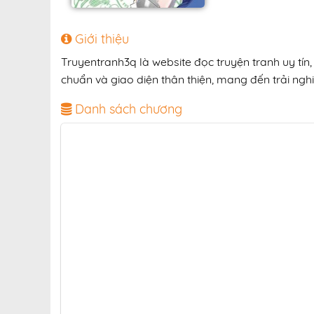
Giới thiệu
Truyentranh3q là website đọc truyện tranh uy tín
chuẩn và giao diện thân thiện, mang đến trải nghi
Danh sách chương