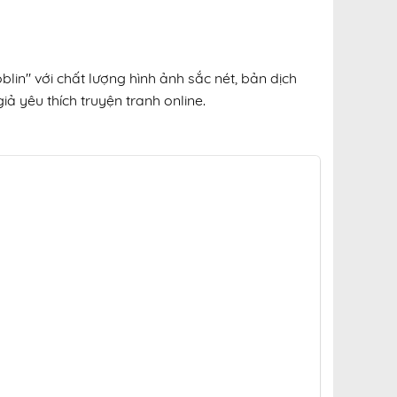
lin" với chất lượng hình ảnh sắc nét, bản dịch
ả yêu thích truyện tranh online.