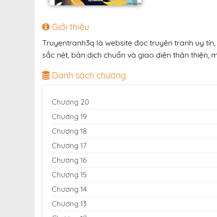
Giới thiệu
Truyentranh3q là website đọc truyện tranh uy tí
sắc nét, bản dịch chuẩn và giao diện thân thiện, 
Danh sách chương
Chương 20
Chương 19
Chương 18
Chương 17
Chương 16
Chương 15
Chương 14
Chương 13