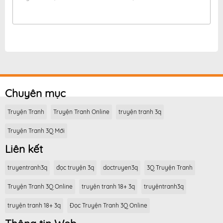
Chuyên mục
Truyện Tranh
Truyện Tranh Online
truyện tranh 3q
Truyện Tranh 3Q Mới
Liên kết
truyentranh3q
đọc truyện 3q
doctruyen3q
3Q Truyện Tranh
Truyện Tranh 3Q Online
truyện tranh 18+ 3q
truyệntranh3q
truyện tranh 18+ 3q
Đọc Truyện Tranh 3Q Online