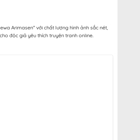
ewa Arimasen" với chất lượng hình ảnh sắc nét,
cho độc giả yêu thích truyện tranh online.