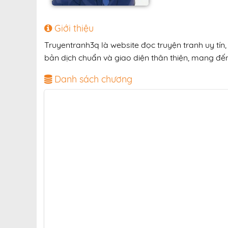
Giới thiệu
Truyentranh3q là website đọc truyện tranh uy tí
bản dịch chuẩn và giao diện thân thiện, mang đến 
Danh sách chương