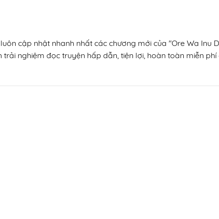
n, luôn cập nhật nhanh nhất các chương mới của "Ore Wa Inu D
trải nghiệm đọc truyện hấp dẫn, tiện lợi, hoàn toàn miễn phí 